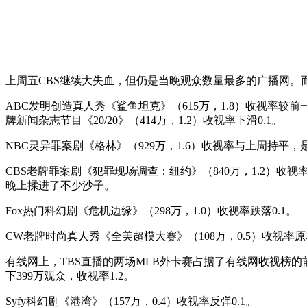
上周五CBS继续大失血，但仍是当晚观众数量最多的广播网。
ABC发明创造真人秀《鲨鱼坦克》（615万，1.8）收视率较
牌新闻杂志节目《20/20》（414万，1.2）收视率下滑0.1。
NBC灵异罪案剧《格林》（929万，1.6）收视率与上周持平
CBS老牌罪案剧《犯罪现场调查：纽约》（840万，1.2）收视率
晚上揉进了不少沙子。
Fox热门科幻剧《危机边缘》（298万，1.0）收视率跌落0.1。
CW老牌时尚真人秀《全美超模大赛》（108万，0.5）收视率
有线网上，TBS直播的两场MLB外卡赛占据了有线网收视榜的
下399万观众，收视率1.2。
Syfy科幻剧《港湾》（157万，0.4）收视率反弹0.1。