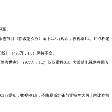
冠军。
志节目《你该怎么办》留下443万观众，收视率1.4。10点档老
线》（426万，1.3）保持不变。
警察世家》（977万，1.2）双双重挫0.3。大眼睛电视网在周五
03万观众，收视率1.8；圣路易斯红雀与亚特兰大勇士的比赛留