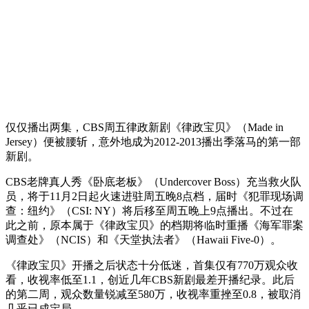
仅仅播出两集，CBS周五律政新剧《律政宝贝》（Made in
Jersey）便被腰斩，意外地成为2012-2013播出季落马的第一部
新剧。
CBS老牌真人秀《卧底老板》（Undercover Boss）充当救火队
员，将于11月2日起火速进驻周五晚8点档，届时《犯罪现场调
查：纽约》（CSI: NY）将后移至周五晚上9点播出。不过在
此之前，原本属于《律政宝贝》的档期将临时重播《海军罪案
调查处》（NCIS）和《天堂执法者》（Hawaii Five-0）。
《律政宝贝》开播之后状态十分低迷，首集仅有770万观众收
看，收视率低至1.1，创近几年CBS新剧最差开播纪录。此后
的第二周，观众数量锐减至580万，收视率重挫至0.8，被取消
几乎已成定局。