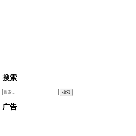
搜索
搜
索：
广告