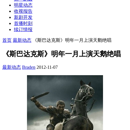
明星动态
收视报告
新剧开发
首播时刻
续订情报
首页
最新动态
《斯巴达克斯》明年一月上演天鹅绝唱
《斯巴达克斯》明年一月上演天鹅绝唱
最新动态
Braden
2012-11-07