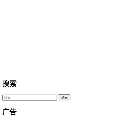
搜索
搜
索：
广告