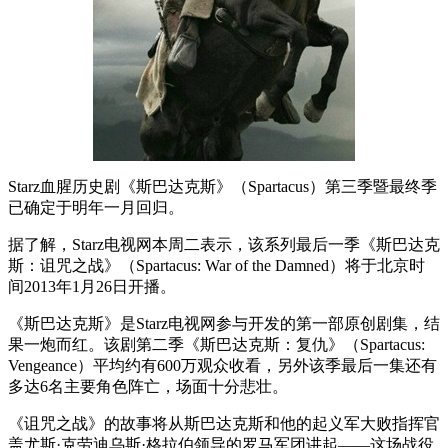
Starz血腥历史剧《斯巴达克斯》（Spartacus）第三季暨最终季
已确定于明年一月回归。
据了解，Starz电视网本周二表示，该系列最后一季《斯巴达克
斯：诅咒之战》（Spartacus: War of the Damned）将于北京时
间2013年1月26日开播。
《斯巴达克斯》是Starz电视网参与开发的第一部原创剧集，结
果一炮而红。该剧第二季《斯巴达克斯：复仇》（Spartacus:
Vengeance）平均约有600万观众收看，另外该季最后一集还有
多达6名主要角色阵亡，场面十分悲壮。
《诅咒之战》的故事将从斯巴达克斯和他的起义军大败指挥官
盖尤斯·克劳迪乌斯·格拉伯领导的罗马军团讲起——这场战役