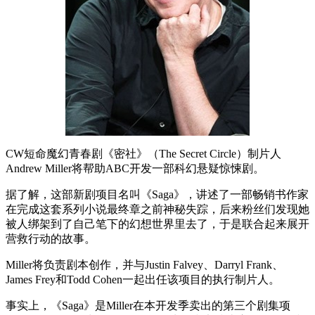
CW短命魔幻青春剧《密社》（The Secret Circle）制片人
Andrew Miller将帮助ABC开发一部科幻悬疑惊悚剧。
据了解，这部新剧项目名叫《Saga》，讲述了一部畅销书作家
在完成这套系列小说最终章之前神秘失踪，后来粉丝们发现她
被人绑架到了自己笔下的幻想世界里去了，于是联合起来展开
营救行动的故事。
Miller将负责剧本创作，并与Justin Falvey、Darryl Frank、
James Frey和Todd Cohen一起出任该项目的执行制片人。
事实上，《Saga》是Miller在本开发季卖出的第三个剧集项