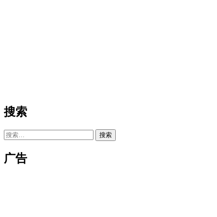
搜索
搜
索：
广告