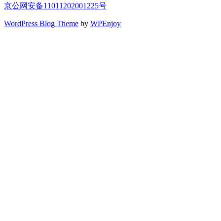
京公网安备11011202001225号
WordPress Blog Theme
by
WPEnjoy