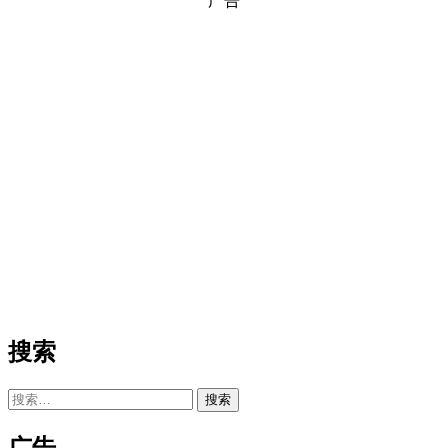
广告
搜索
搜
索：
广告