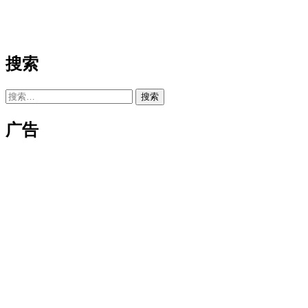
搜索
搜
索：
广告