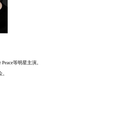
r Peace等明星主演。
众。