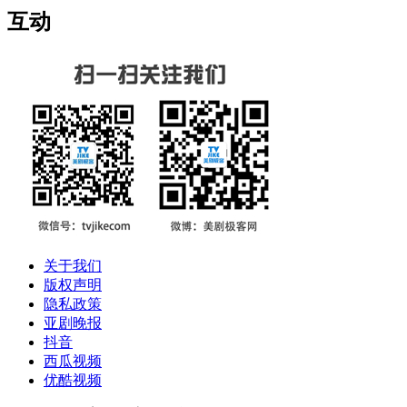
互动
关于我们
版权声明
隐私政策
亚剧晚报
抖音
西瓜视频
优酷视频