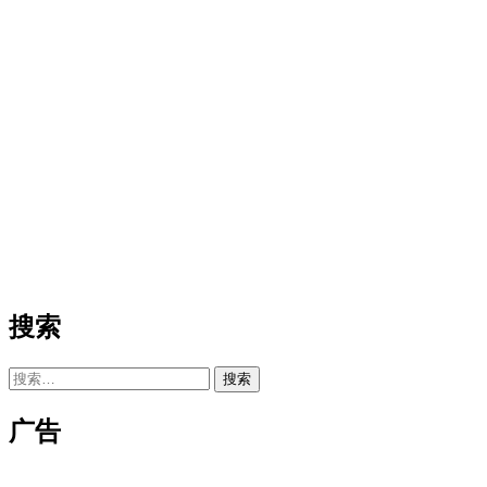
搜索
搜
索：
广告