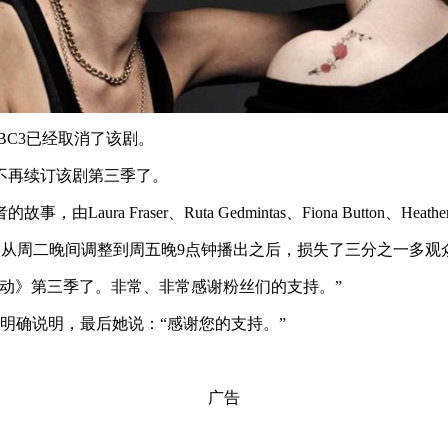
BBC3已经取消了该剧。
决定不再续订该剧第三季了。
Fraser、Ruta Gedmintas、Fiona Button、Heathe
该剧从周二晚间调整到周五晚9点钟播出之后，损失了三分之一多观
唇欲动》第三季了。非常、非常感谢粉丝们的支持。”
有明确说明，最后她说：“感谢您的支持。”
广告