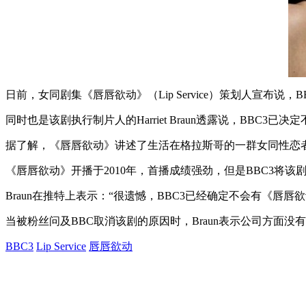
日前，女同剧集《唇唇欲动》（Lip Service）策划人宣布说，
同时也是该剧执行制片人的Harriet Braun透露说，BBC3已
据了解，《唇唇欲动》讲述了生活在格拉斯哥的一群女同性恋者的故事，由Laura 
《唇唇欲动》开播于2010年，首播成绩强劲，但是BBC3将
Braun在推特上表示：“很遗憾，BBC3已经确定不会有《唇
当被粉丝问及BBC取消该剧的原因时，Braun表示公司方面没
BBC3
Lip Service
唇唇欲动