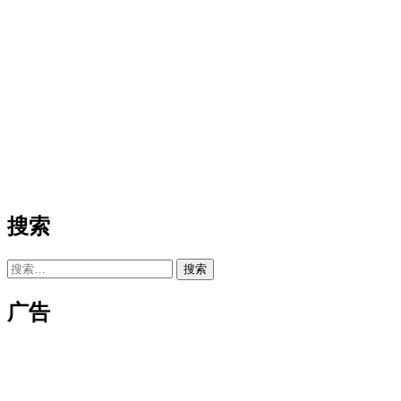
搜索
搜
索：
广告