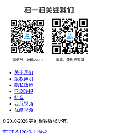
关于我们
版权声明
隐私政策
亚剧晚报
抖音
西瓜视频
优酷视频
© 2010-2026 美剧极客版权所有。
京ICP备12049411号-2