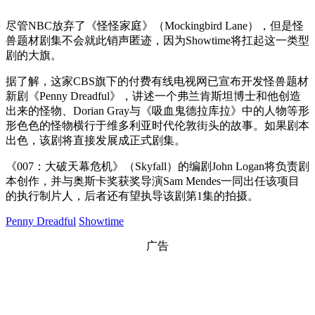
尽管NBC放弃了《怪怪家庭》（Mockingbird Lane），但是怪
兽题材剧集不会就此销声匿迹，因为Showtime将扛起这一类型
剧的大旗。
据了解，这家CBS旗下的付费有线电视网已宣布开发怪兽题材
新剧《Penny Dreadful》，讲述一个弗兰肯斯坦博士和他创造
出来的怪物、Dorian Gray与《吸血鬼德拉库拉》中的人物等形
形色色的怪物横行于维多利亚时代伦敦街头的故事。如果剧本
出色，该剧将直接发展成正式剧集。
《007：大破天幕危机》（Skyfall）的编剧John Logan将负责剧
本创作，并与奥斯卡奖获奖导演Sam Mendes一同出任该项目
的执行制片人，后者还有望执导该剧第1集的拍摄。
Penny Dreadful
Showtime
广告