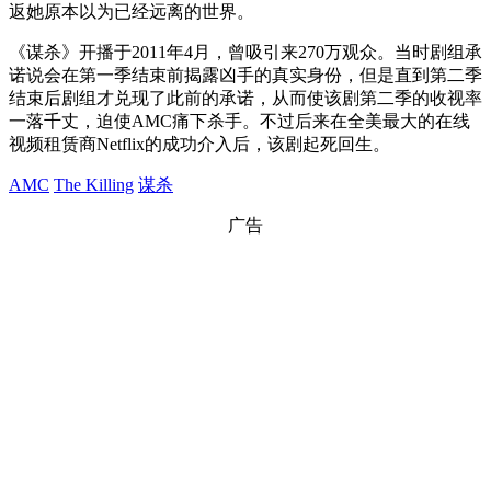
返她原本以为已经远离的世界。
《谋杀》开播于2011年4月，曾吸引来270万观众。当时剧组承
诺说会在第一季结束前揭露凶手的真实身份，但是直到第二季
结束后剧组才兑现了此前的承诺，从而使该剧第二季的收视率
一落千丈，迫使AMC痛下杀手。不过后来在全美最大的在线
视频租赁商Netflix的成功介入后，该剧起死回生。
AMC
The Killing
谋杀
广告