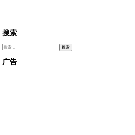
搜索
搜
索：
广告