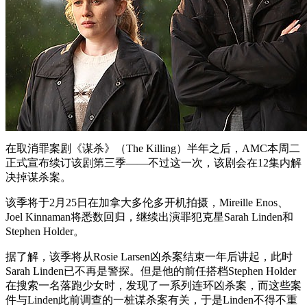
在取消罪案剧《谋杀》（The Killing）半年之后，AMC本周二
正式宣布续订该剧第三季——不过这一次，该剧会在12集内解
决掉谋杀案。
该季将于2月25日在加拿大多伦多开机拍摄，Mireille Enos、
Joel Kinnaman将悉数回归，继续出演罪犯克星Sarah Linden和
Stephen Holder。
据了解，该季将从Rosie Larsen凶杀案结束一年后讲起，此时
Sarah Linden已不再是警探。但是他的前任搭档Stephen Holder
在搜索一名落跑少女时，发现了一系列连环凶杀案，而这些案
件与Linden此前调查的一桩谋杀案有关，于是Linden不得不重