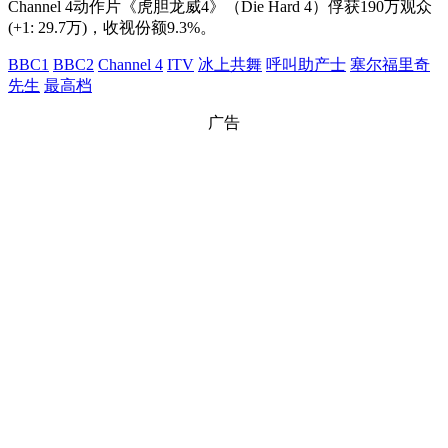
Channel 4动作片《虎胆龙威4》（Die Hard 4）俘获190万观众
(+1: 29.7万)，收视份额9.3%。
BBC1
BBC2
Channel 4
ITV
冰上共舞
呼叫助产士
塞尔福里奇
先生
最高档
广告