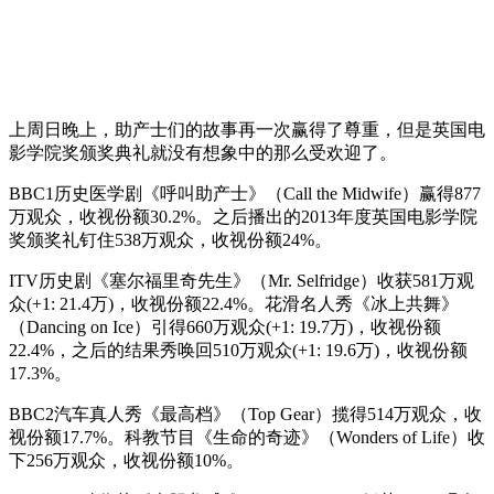
上周日晚上，助产士们的故事再一次赢得了尊重，但是英国电
影学院奖颁奖典礼就没有想象中的那么受欢迎了。
BBC1历史医学剧《呼叫助产士》（Call the Midwife）赢得877
万观众，收视份额30.2%。之后播出的2013年度英国电影学院
奖颁奖礼钉住538万观众，收视份额24%。
ITV历史剧《塞尔福里奇先生》（Mr. Selfridge）收获581万观
众(+1: 21.4万)，收视份额22.4%。花滑名人秀《冰上共舞》
（Dancing on Ice）引得660万观众(+1: 19.7万)，收视份额
22.4%，之后的结果秀唤回510万观众(+1: 19.6万)，收视份额
17.3%。
BBC2汽车真人秀《最高档》（Top Gear）揽得514万观众，收
视份额17.7%。科教节目《生命的奇迹》（Wonders of Life）收
下256万观众，收视份额10%。