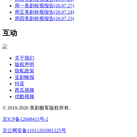
周一美剧收视报告(26.07.27)
周五美剧收视报告(26.07.24)
周四美剧收视报告(26.07.23)
互动
关于我们
版权声明
隐私政策
亚剧晚报
抖音
西瓜视频
优酷视频
© 2010-2026 美剧极客版权所有。
京ICP备12049411号-2
京公网安备11011202001225号