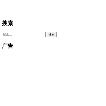
搜索
搜
索：
广告