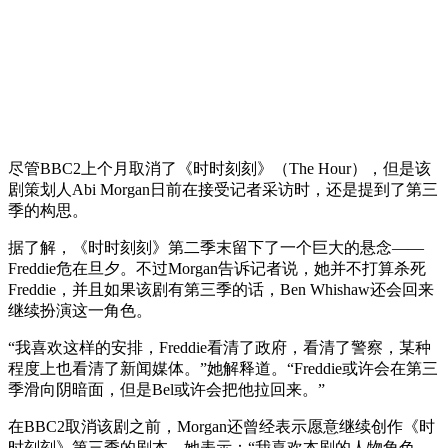
尽管BBC2上个月取消了《时时刻刻》（The Hour），但是该
剧策划人Abi Morgan日前在接受记者采访时，还是提到了第三
季的构思。
据了解，《时时刻刻》第二季末留下了一个巨大的悬念——
Freddie危在旦夕。不过Morgan告诉记者说，她并不打算杀死
Freddie，并且如果该剧有第三季的话，Ben Whishaw还会回来
继续扮演这一角色。
“我喜欢这样的安排，Freddie看清了政府，看清了警察，某种
程度上也看清了新闻媒体。”她解释道。“Freddie或许会在第三
季滑向阴暗面，但是Bel或许会把他拉回来。”
在BBC2取消该剧之前，Morgan还曾经表示愿意继续创作《时
时刻刻》第三季的剧本。她表示：“我喜欢本剧的人物角色，