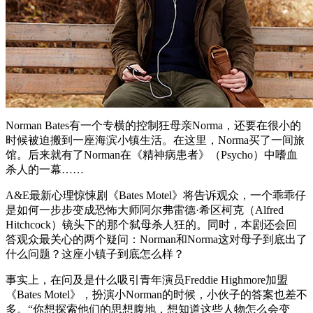
Norman Bates有一个专横的控制狂母亲Norma，还要在很小的
时候被迫搬到一座海滨小镇生活。在这里，Norma买了一间旅
馆。后来就有了Norman在《精神病患者》（Psycho）中嗜血
杀人的一幕……
A&E最新心理惊悚剧《Bates Motel》将告诉观众，一个乖乖仔
是如何一步步变成恐怖大师阿尔弗雷德·希区柯克（Alfred
Hitchcock）镜头下的那个弑母杀人狂的。同时，本剧还会回
答观众最关心的两个疑问：Norman和Norma这对母子到底出了
什么问题？这座小镇子到底怎么样？
事实上，在问及是什么吸引青年演员Freddie Highmore加盟
《Bates Motel》，扮演小Norman的时候，小伙子的答案也差不
多。“你想探索他们的思想腹地，想知道这些人物怎么会变