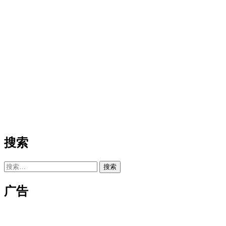
搜索
搜
索：
广告