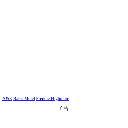
A&E
Bates Motel
Freddie Highmore
广告