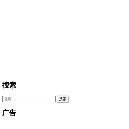
搜索
搜
索：
广告