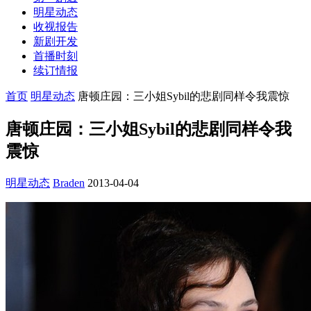
明星动态
收视报告
新剧开发
首播时刻
续订情报
首页
明星动态
唐顿庄园：三小姐Sybil的悲剧同样令我震惊
唐顿庄园：三小姐Sybil的悲剧同样令我
震惊
明星动态
Braden
2013-04-04