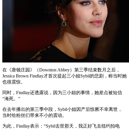
在《唐顿庄园》（Downton Abbey）第三季结束数月之后，
Jessica Brown Findlay才首次提起三小姐Sybil的悲剧，称当时她
也很震惊。
同时，Findlay还透露说，因为三小姐的事情，她差点被短信
“淹死。”
在去年播出的第三季中段，Sybil小姐因产后惊厥不幸离世，
当时给粉丝们带来不小的震动。
为此，Findlay表示：“Sybil去世那天，我正好飞去纽约拍电