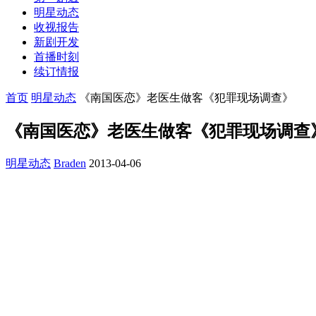
明星动态
收视报告
新剧开发
首播时刻
续订情报
首页
明星动态
《南国医恋》老医生做客《犯罪现场调查》
《南国医恋》老医生做客《犯罪现场调查
明星动态
Braden
2013-04-06