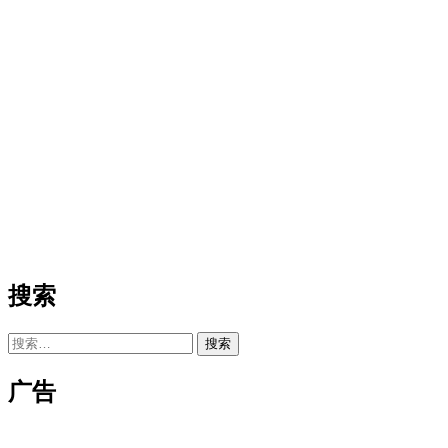
搜索
搜
索：
广告