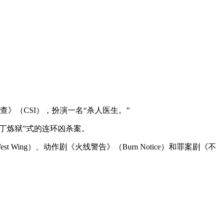
场调查》（CSI），扮演一名“杀人医生。”
但丁炼狱”式的连环凶杀案。
t Wing）、动作剧《火线警告》（Burn Notice）和罪案剧《不