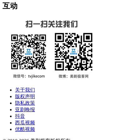
互动
关于我们
版权声明
隐私政策
亚剧晚报
抖音
西瓜视频
优酷视频