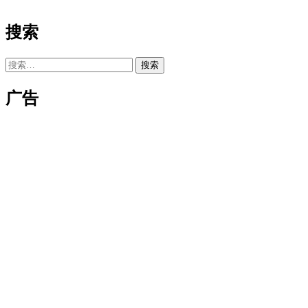
搜索
搜
索：
广告