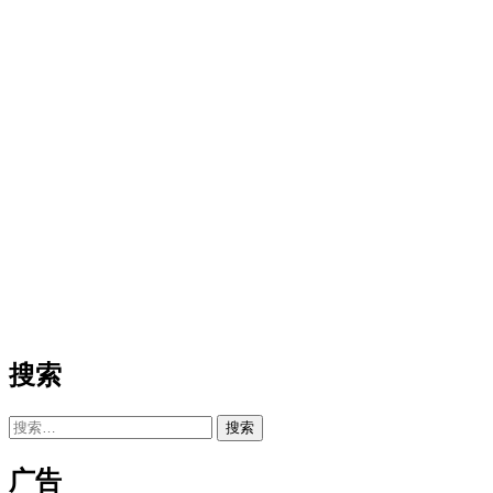
搜索
搜
索：
广告