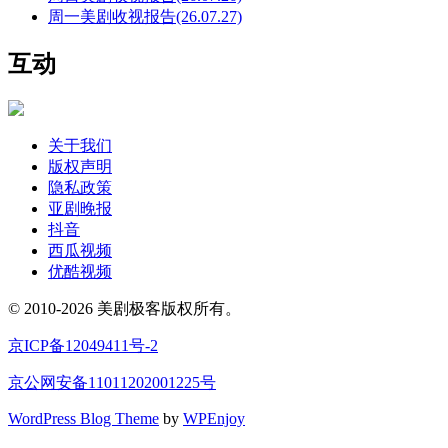
周一美剧收视报告(26.07.27)
互动
关于我们
版权声明
隐私政策
亚剧晚报
抖音
西瓜视频
优酷视频
© 2010-2026 美剧极客版权所有。
京ICP备12049411号-2
京公网安备11011202001225号
WordPress Blog Theme
by
WPEnjoy