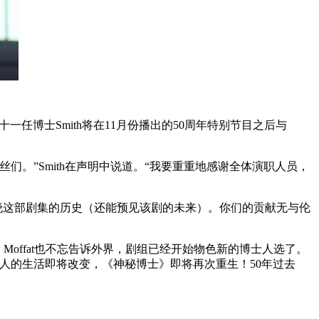
第十一任博士Smith将在11月份播出的50周年特别节目之后与
。”Smith在声明中说道。“我要重重地感谢全体演职人员，
知晓这部剧集的历史（还能预见该剧的未来）。你们的贡献无与伦
此，Moffat也不忘告诉外界，剧组已经开始物色新的博士人选了。
人的生活即将改变，《神秘博士》即将再次重生！50年过去