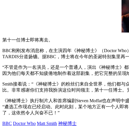
第十一任博士即将离去。
BBC刚刚发布消息称，在主演四年《神秘博士》（Doctor Who
TARDIS分道扬镳。据BBC，博士将在今年的圣诞特别集里再
“不管是作为一名演员，还是一个普通人，演出《神秘博士》都
因为他们每天都不知疲倦地制作着这部剧集，把它完整的呈现
Smith接着说：“《神秘博士》的粉丝们来自全世界，他们
比。非常感谢你们支持我扮演这位时间领主，第十一任博士。
《神秘博士》执行制片人和首席编剧Steven Moffat也在声
“遴选工作现在已经启动。此时此刻，某个地方正有一个人即将
了，这依然令人兴奋不已！”
BBC
Doctor Who
Matt Smith
神秘博士