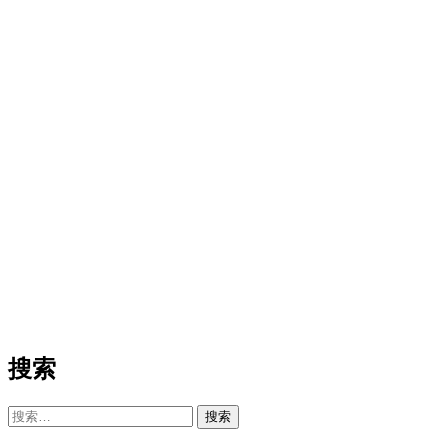
搜索
搜
索：