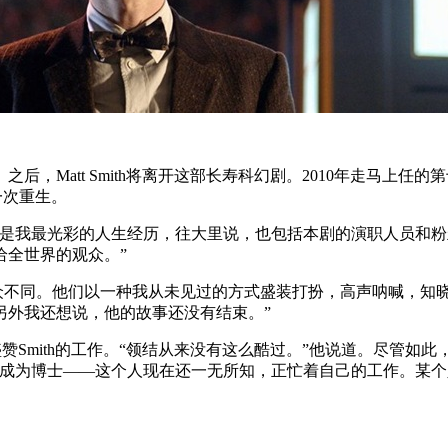
）之后，Matt Smith将离开这部长寿科幻剧。2010年走马上任的
一次重生。
是我最光彩的人生经历，往大里说，也包括本剧的演职人员和粉丝们
给全世界的观众。”
都与众不同。他们以一种我从未见过的方式盛装打扮，高声呐喊，
另外我还想说，他的故事还没有结束。”
明中盛赞Smith的工作。“领结从来没有这么酷过。”他说道。尽管如
成为博士——这个人现在还一无所知，正忙着自己的工作。某个