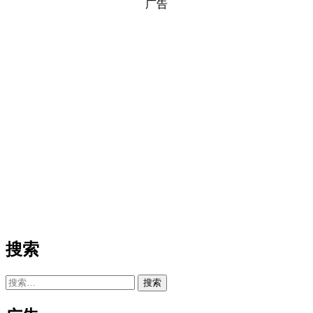
广告
搜索
搜
索：