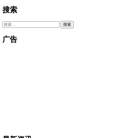
搜索
搜
索：
广告