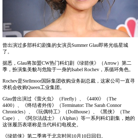
曾出演过多部科幻剧集的女演员Summer Glau即将光临星城
了。
据悉，Glau将加盟CW热门科幻剧《绿箭侠》（Arrow）第二
季，扮演集美貌与危险于一身的Isabel Rochev，系循环角色。
Rochev是Stellmoor国际集团收购业务副总裁，这家公司一直寻
求机会收购Queen工业集团。
Glau曾出演过《萤火虫》（Firefly）、《4400》（The
4400）、《终结者外传》（Terminator: The Sarah Connor
Chronicles）、《玩偶特工》（Dollhouse）、《黑侠》（The
Cape）、《阿尔法战士》（Alphas）等一系列科幻剧集，她的
这张履历表堪称是当代科幻电视史。
《绿箭侠》第二季将于北京时间10月10日回归。