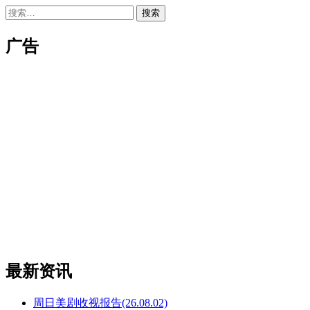
搜
索：
广告
最新资讯
周日美剧收视报告(26.08.02)