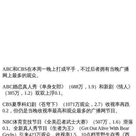
ABC和CBS在本周一晚上打成平手，不过后者拥有当晚广播
网上最多的观众。
ABC婚恋真人秀《单身女郎》（688万，1.9）和新剧《情人》
（385万，1.2）双双上浮0.1。
CBS夏季科幻剧《苍穹下》（1071万观众，2.7）收视率再跌
0.2，但仍是当晚收视率最高和观众最多的广播网节目。
NBC体育竞技节目《全美忍者武士大赛》（507万，1.6）滑落
0.1。全新真人秀节目《生者为王》（Get Out Alive With Bear
Grylis）引来423万观众，收视率1.5。10点档荒野生存秀《西