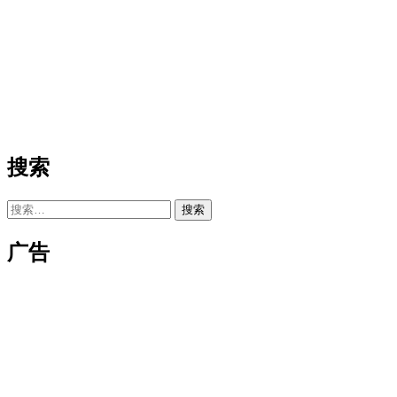
搜索
搜
索：
广告