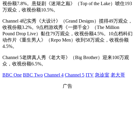
视份额7.8%。悬疑剧《迷湖之巅》（Top of the Lake）唬住193
万观众，收视份额10.5%。
Channel 4纪实秀《大设计》（Grand Designs）揽得49万观众，
收视份额3.2%。9点档游戏秀《一掷千金》（The Million
Pound Drop Live）黏住79万观众，收视份额4.5%。10点档科幻
动作片《重生男人》（Repo Men）收到58万观众，收视份额
4.5%。
Channel 5老牌真人秀《老大哥》（Big Brother）迎来100万观
众，收视份额6.5%。
BBC One
BBC Two
Channel 4
Channel 5
ITV
急诊室
老大哥
广告