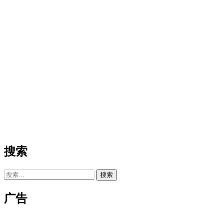
搜索
搜
索：
广告