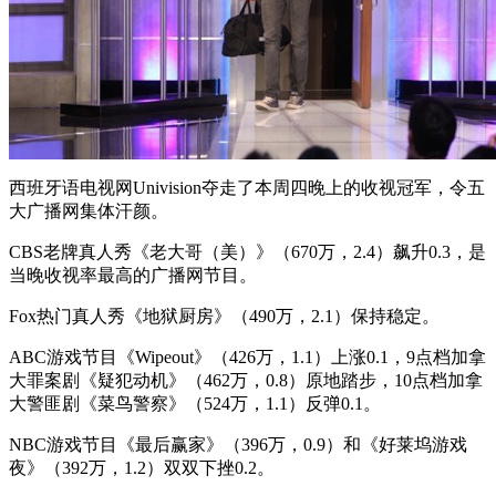
西班牙语电视网Univision夺走了本周四晚上的收视冠军，令五
大广播网集体汗颜。
CBS老牌真人秀《老大哥（美）》（670万，2.4）飙升0.3，是
当晚收视率最高的广播网节目。
Fox热门真人秀《地狱厨房》（490万，2.1）保持稳定。
ABC游戏节目《Wipeout》（426万，1.1）上涨0.1，9点档加拿
大罪案剧《疑犯动机》（462万，0.8）原地踏步，10点档加拿
大警匪剧《菜鸟警察》（524万，1.1）反弹0.1。
NBC游戏节目《最后赢家》（396万，0.9）和《好莱坞游戏
夜》（392万，1.2）双双下挫0.2。