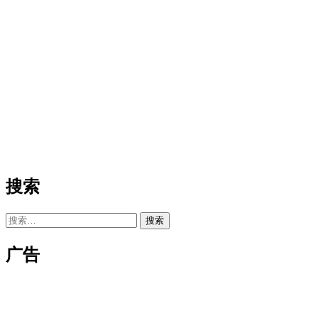
搜索
搜
索：
广告