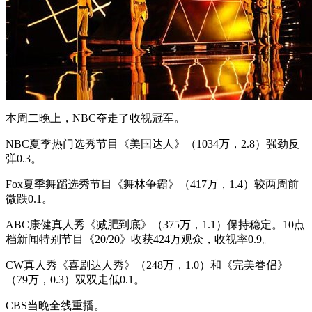
本周二晚上，NBC夺走了收视冠军。
NBC夏季热门选秀节目《美国达人》（1034万，2.8）强劲反
弹0.3。
Fox夏季舞蹈选秀节目《舞林争霸》（417万，1.4）较两周前
微跌0.1。
ABC康健真人秀《减肥到底》（375万，1.1）保持稳定。10点
档新闻特别节目《20/20》收获424万观众，收视率0.9。
CW真人秀《喜剧达人秀》（248万，1.0）和《完美眷侣》
（79万，0.3）双双走低0.1。
CBS当晚全线重播。