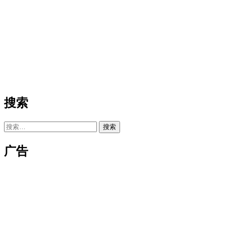
搜索
搜
索：
广告