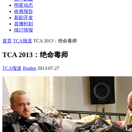
明星动态
收视报告
新剧开发
首播时刻
续订情报
首页
TCA报道
TCA 2013：绝命毒师
TCA 2013：绝命毒师
TCA报道
Braden
2013-07-27