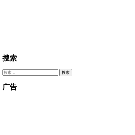
搜索
搜
索：
广告