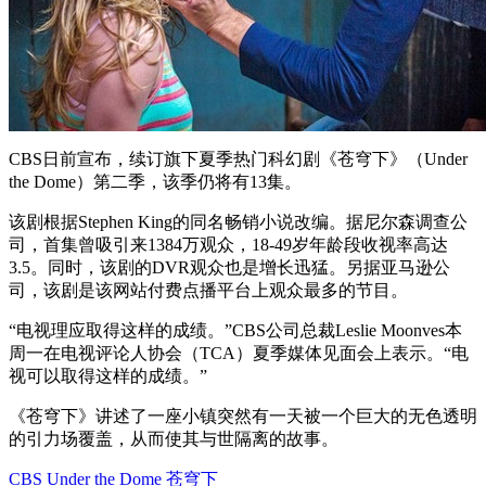
CBS日前宣布，续订旗下夏季热门科幻剧《苍穹下》（Under
the Dome）第二季，该季仍将有13集。
该剧根据Stephen King的同名畅销小说改编。据尼尔森调查公
司，首集曾吸引来1384万观众，18-49岁年龄段收视率高达
3.5。同时，该剧的DVR观众也是增长迅猛。另据亚马逊公
司，该剧是该网站付费点播平台上观众最多的节目。
“电视理应取得这样的成绩。”CBS公司总裁Leslie Moonves本
周一在电视评论人协会（TCA）夏季媒体见面会上表示。“电
视可以取得这样的成绩。”
《苍穹下》讲述了一座小镇突然有一天被一个巨大的无色透明
的引力场覆盖，从而使其与世隔离的故事。
CBS
Under the Dome
苍穹下