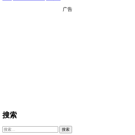
广告
搜索
搜
索：