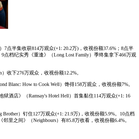
t）7点半集收获814万观众(+1: 20.2万)，收视份额37.6%；8点半
。9点档纪实秀《重逢》（Long Lost Family）季终集拿下466万观
ain）收下276万观众，收视份额12.2%。
Blanc: How to Cook Well）馋得158万观众，收视份额7%。
酒店》（Ramsay's Hotel Hell）首集黏住114万观众(+1: 16
 Brother）钉住127万观众(+1: 21.9万)，收视份额5.9%。10点档
剧《邻里之间》（Neighbours）有85.8万收看，收视份额6.4%。