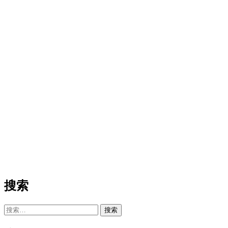
搜索
搜
索：