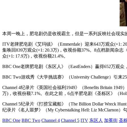
本周一晚上，肥皂剧仍是收视霸主，但是一系列反映社会现实
ITV老牌肥皂剧《艾玛镇》（Emmerdale）迎来643万观众(+1: 20
集唤回839万观众(+1: 20.3万)，收视份额37%。8点档新闻杂志《今
众(+1: 17.9万)，收视份额21.4%。
BBC One老牌肥皂剧《东区人》（EastEnders）赢得652万观众
BBC Two游戏秀《大学挑战赛》（University Challenge）引
Channel 4纪录片《英国社会福利1949》（Benefits Britain 
万)，收视份额7.1%。在此之前，6点半肥皂剧《圣栎区》（Holly
Channel 5纪录片《打捞宝藏船》（The Billion Dollar Wr
纪录片《名人噩梦》（My Cyberstalking Hell: Liz M
BBC One
BBC Two
Channel 4
Channel 5
ITV
东区人
加冕街
圣