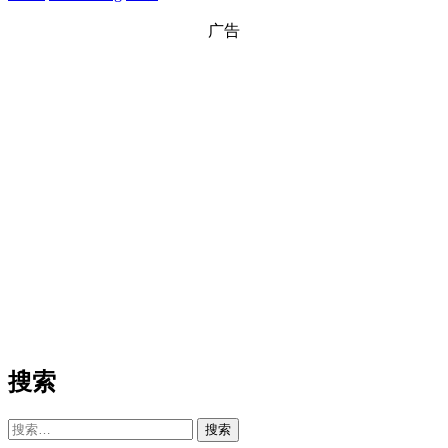
广告
搜索
搜
索：