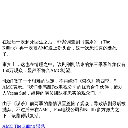
在经历一次起死回生之后，罪案调查剧《谋杀》（The
Killing）再一次被AMC送上断头台，这一次恐怕真的要死
了。
事实上，这也在情理之中。该剧刚刚结束的第三季季终集仅有
150万观众，显然不符合AMC期望。
“我们做了一个艰难的决定，不再续订《谋杀》第四季。”
AMC表示。“我们要感谢Fox电视公司的优秀合作伙伴，策划
人Veena Sud，超棒的演员团队和忠实的观众们。”
由于《谋杀》前两季的剧情设置惹恼了观众，导致该剧最后被
抛弃。不过后来在AMC、Fox电视公司和Netflix多方努力之
下，该剧得以复活。
AMC
The Killing
谋杀