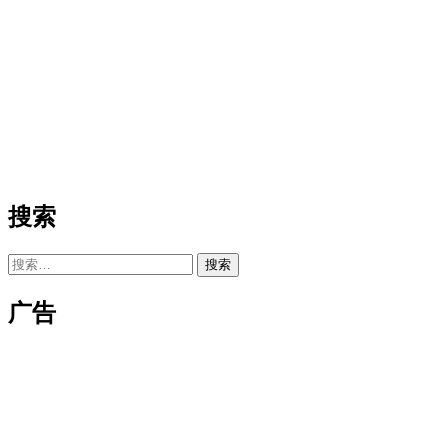
搜索
搜
索：
广告