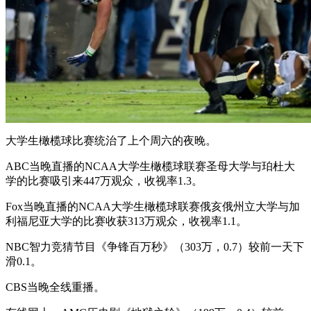
大学生橄榄球比赛统治了上个周六的夜晚。
ABC当晚直播的NCAA大学生橄榄球联赛圣母大学与珀杜大
学的比赛吸引来447万观众，收视率1.3。
Fox当晚直播的NCAA大学生橄榄球联赛俄亥俄州立大学与加
利福尼亚大学的比赛收获313万观众，收视率1.1。
NBC智力竞猜节目《争锋百万秒》（303万，0.7）较前一天下
滑0.1。
CBS当晚全线重播。