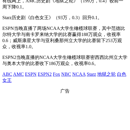
有线网上，AMC历史剧《地狱之轮》（199万，0.4）较前一
周下降0.1。
Starz历史剧《白色女王》（93万，0.3）回升0.1。
ESPN当晚直播了两场NCAA大学生橄榄球联赛，其中范德比
尔特大学与南卡罗来纳大学的比赛赢得188万观众，收视率
0.6；威斯康星大学与亚利桑那州立大学的比赛留下253万观
众，收视率1.0。
ESPN2当晚直播的NCAA大学生橄榄球联赛密西西比州立大学
与奥本大学的比赛收下186万观众，收视率0.6。
ABC
AMC
ESPN
ESPN2
Fox
NBC
NCAA
Starz
地狱之轮
白色
女王
广告