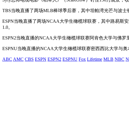
TBS当晚直播了两场MLB棒球季后赛，其中坦帕湾光芒与波士顿
ESPN当晚直播了两场NCAA大学生橄榄球联赛，其中路易斯
1.0。
ESPN2当晚直播的NCAA大学生橄榄球联赛阿肯色大学与佛罗里
ESPNU当晚直播的NCAA大学生橄榄球联赛密西西比大学与奥
ABC
AMC
CBS
ESPN
ESPN2
ESPNU
Fox
Lifetime
MLB
NBC
N