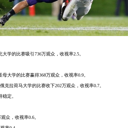
大学的比赛吸引736万观众，收视率2.5。
母大学的比赛赢得368万观众，收视率0.9。
俄克拉荷马大学的比赛收下202万观众，收视率0.7。
保持稳定。
98万观众，收视率0.6。
视率0.4。