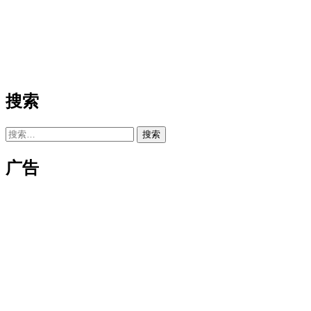
搜索
搜
索：
广告