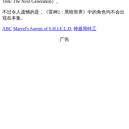
Trek: The Next Generation）。
不过令人遗憾的是，《雷神2：黑暗世界》中的角色均不会出
现在本集。
ABC
Marvel's Agents of S.H.I.E.L.D.
神盾局特工
广告