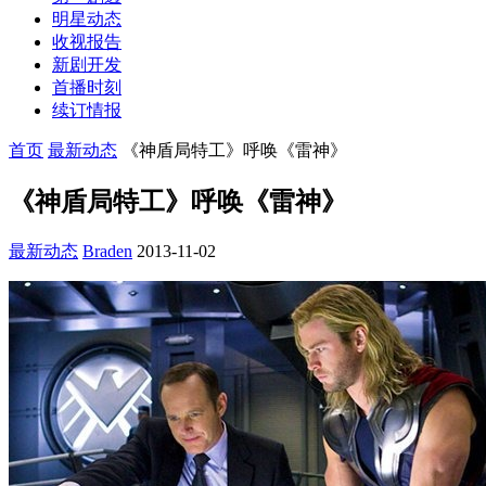
明星动态
收视报告
新剧开发
首播时刻
续订情报
首页
最新动态
《神盾局特工》呼唤《雷神》
《神盾局特工》呼唤《雷神》
最新动态
Braden
2013-11-02