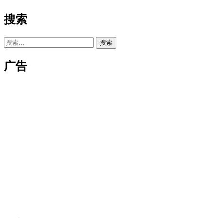
搜索
搜
索：
广告