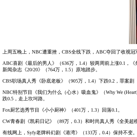
上周五晚上，NBC遭重挫，CBS全线下跌，ABC夺回了收视冠
ABC喜剧《最后的男人》（636万，1.4）较两周前上涨0.1，
新闻杂志《20/20》（764万，1.5）原地踏步。
CBS职场真人秀《卧底老板》（905万，1.4）下跌0.2，罪案剧
NBC特别节目《我们为什么（心水）吸血鬼》（Why We (Heart
跌0.5，走上坎坷路。
Fox厨艺选秀节目《小小厨神》（401万，1.3）回落0.1。
CW青春剧《凯莉日记》（89万，0.3）和时尚真人秀《全美超模
有线网上，Syfy老牌科幻剧《港湾》（133万，0.4）保持不变