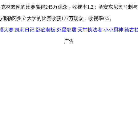
克林篮网的比赛赢得245万观众，收视率1.2；圣安东尼奥马刺与
与俄勒冈州立大学的比赛收获177万观众，收视率0.5。
模大赛
凯莉日记
卧底老板
外星邻居
天堂执法者
小小厨神
德古
广告