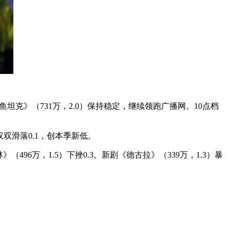
鲨鱼坦克》（731万，2.0）保持稳定，继续领跑广播网。10点档
）双双滑落0.1，创本季新低。
林》（496万，1.5）下挫0.3。新剧《德古拉》（339万，1.3）暴