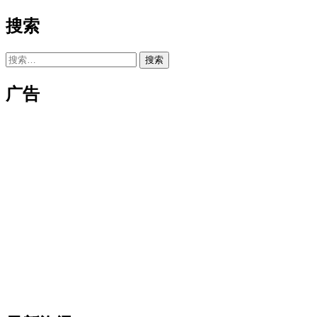
搜索
搜
索：
广告