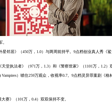
军。
《外星邻居》（450万，1.0）与两周前持平。9点档创业真人秀《
《天堂执法者》（971万，1.3）和《警察世家》（1101万，1.2
) Vampires）唬住259万观众，收视率0.7。9点档灵异罪案剧《格
大赛》（101万，0.4）双双保持不变。
。