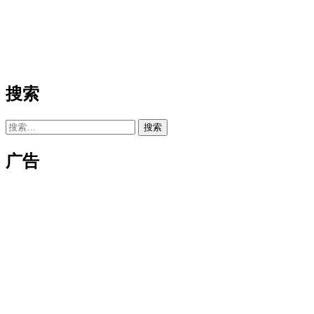
搜索
搜
索：
广告