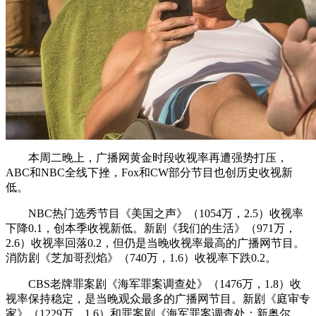
本周二晚上，广播网黄金时段收视率再遭强势打压，
ABC和NBC全线下挫，Fox和CW部分节目也创历史收视新
低。
NBC热门选秀节目《美国之声》（1054万，2.5）收视率
下降0.1，创本季收视新低。新剧《我们的生活》（971万，
2.6）收视率回落0.2，但仍是当晚收视率最高的广播网节目。
消防剧《芝加哥烈焰》（740万，1.6）收视率下跌0.2。
CBS老牌罪案剧《海军罪案调查处》（1476万，1.8）收
视率保持稳定，是当晚观众最多的广播网节目。新剧《庭审专
家》（1229万，1.6）和罪案剧《海军罪案调查处：新奥尔