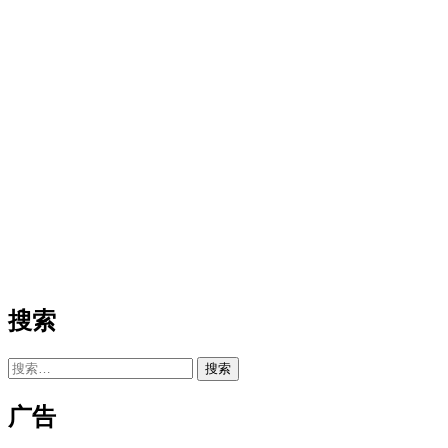
搜索
搜
索：
广告