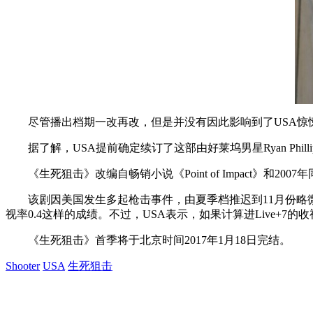
尽管播出档期一改再改，但是并没有因此影响到了USA惊悚新剧
据了解，USA提前确定续订了这部由好莱坞男星Ryan Phil
《生死狙击》改编自畅销小说《Point of Impact》和2007年同名电影，集合了
该剧因美国发生多起枪击事件，由夏季档推迟到11月份略微尴尬
视率0.4这样的成绩。不过，USA表示，如果计算进Live+
《生死狙击》首季将于北京时间2017年1月18日完结。
Shooter
USA
生死狙击