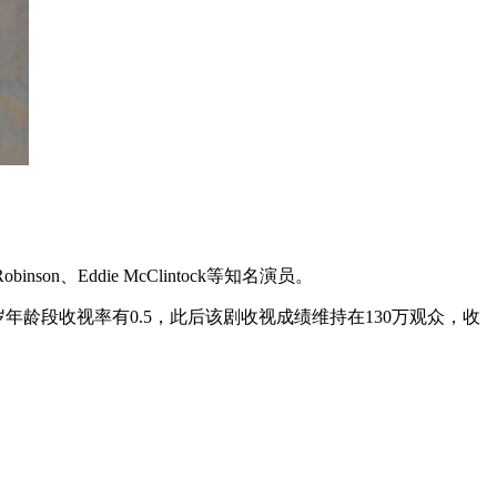
binson、Eddie McClintock等知名演员。
年龄段收视率有0.5，此后该剧收视成绩维持在130万观众，收