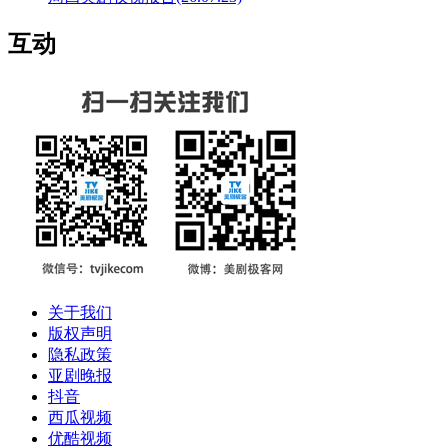
互动
关于我们
版权声明
隐私政策
亚剧晚报
抖音
西瓜视频
优酷视频