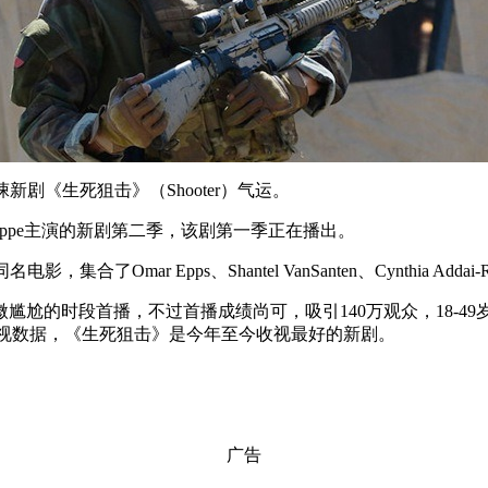
《生死狙击》（Shooter）气运。
lippe主演的新剧第二季，该剧第一季正在播出。
Omar Epps、Shantel VanSanten、Cynthia Addai-Ro
的时段首播，不过首播成绩尚可，吸引140万观众，18-49岁
7的收视数据，《生死狙击》是今年至今收视最好的新剧。
广告