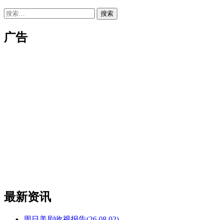
搜
索：
广告
最新资讯
周日美剧收视报告(26.08.02)