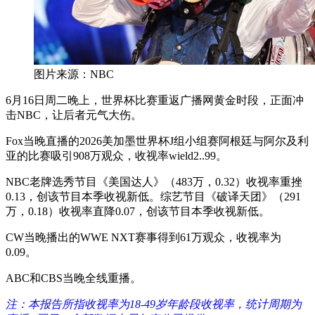
图片来源：NBC
6月16日周二晚上，世界杯比赛重返广播网黄金时段，正面冲
击NBC，让后者元气大伤。
Fox当晚直播的2026美加墨世界杯J组小组赛阿根廷与阿尔及利
亚的比赛吸引908万观众，收视率wield2..99。
NBC老牌选秀节目《美国达人》（483万，0.32）收视率重挫
0.13，创该节目本季收视新低。综艺节目《破译天团》（291
万，0.18）收视率直降0.07，创该节目本季收视新低。
CW当晚播出的WWE NXT赛事得到61万观众，收视率为
0.09。
ABC和CBS当晚全线重播。
注：本报告所指收视率为18-49岁年龄段收视率，统计周期为