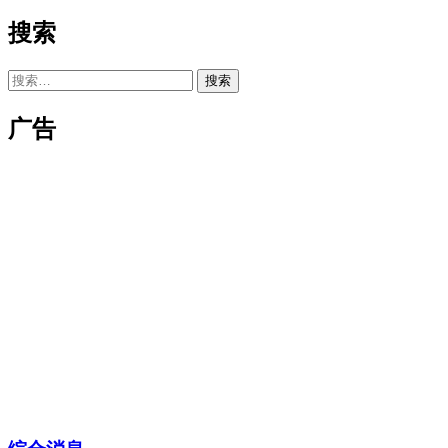
章
搜索
分
搜
页
索：
广告