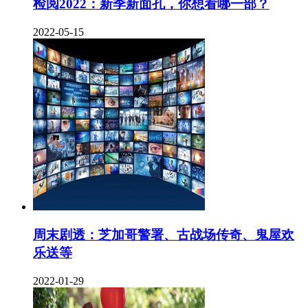
检阅2022：新季新面孔，你想看哪一部？
2022-05-15
周末剧透：芝加哥警署、古战场传奇、鬼屋欢
乐送等
2022-01-29