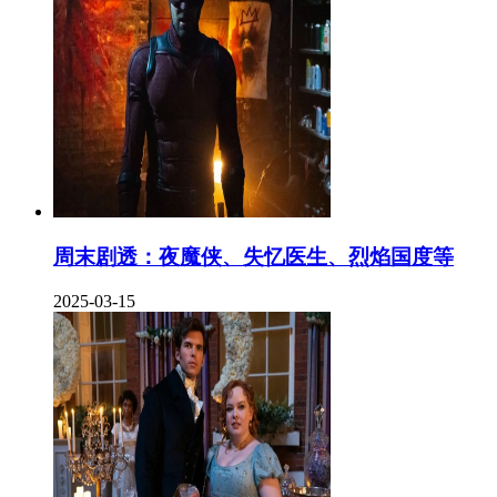
周末剧透：夜魔侠、失忆医生、烈焰国度等
2025-03-15