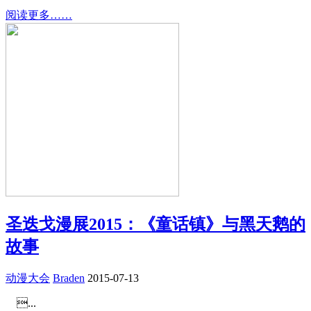
阅读更多……
圣迭戈漫展2015：《童话镇》与黑天鹅的
故事
动漫大会
Braden
2015-07-13
...