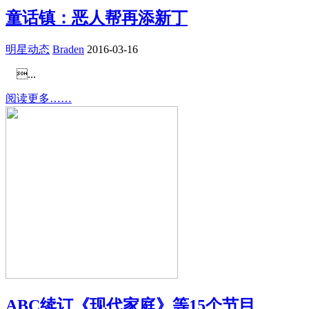
童话镇：恶人帮再添新丁
明星动态
Braden
2016-03-16
...
阅读更多……
ABC续订《现代家庭》等15个节目