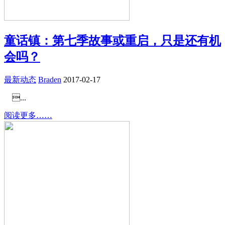
童话镇：第七季故事或重启，只是还有机
会吗？
最新动态
Braden
2017-02-17
...
阅读更多……