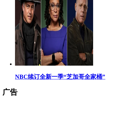
NBC续订全新一季“芝加哥全家桶”
广告