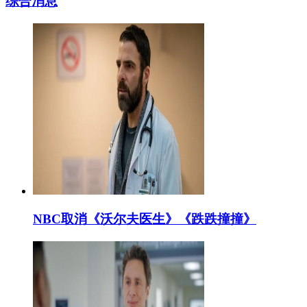
综合消息
NBC取消《沃尔夫医生》《跌跌撞撞》