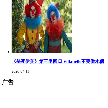
《杀死伊芙》第三季回归 Villanelle不要做木偶
2020-04-11
广告