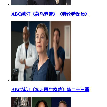
ABC续订《菜鸟老警》《特伦特探员》
ABC续订《实习医生格蕾》第二十三季