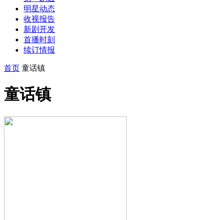
明星动态
收视报告
新剧开发
首播时刻
续订情报
首页
童话镇
童话镇