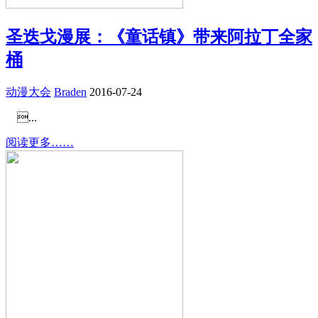
圣迭戈漫展：《童话镇》带来阿拉丁全家
桶
动漫大会
Braden
2016-07-24
...
阅读更多……