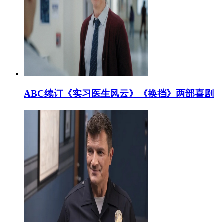
ABC续订《实习医生风云》《换挡》两部喜剧