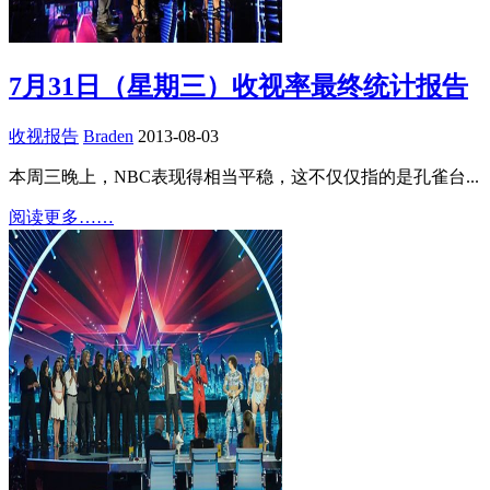
7月31日（星期三）收视率最终统计报告
收视报告
Braden
2013-08-03
本周三晚上，NBC表现得相当平稳，这不仅仅指的是孔雀台...
阅读更多……