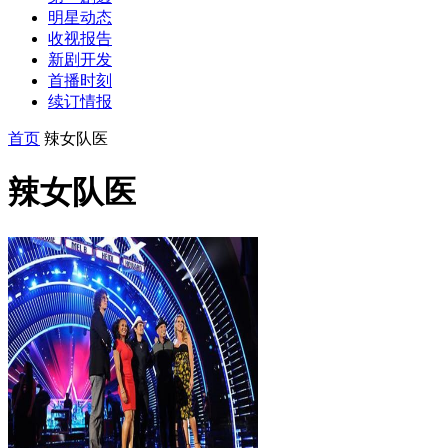
明星动态
收视报告
新剧开发
首播时刻
续订情报
首页
辣女队医
辣女队医