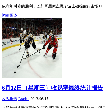
依靠加时赛的胜利，芝加哥黑鹰点燃了波士顿棕熊的主场TD...
阅读更多……
6月12日（星期三）收视率最终统计报告
收视报告
Braden
2013-06-15
尽管冰球比赛在美国的受欢迎程度不及同期的篮球比赛，但是..