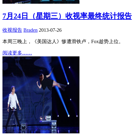
7月24日（星期三）收视率最终统计报告
收视报告
Braden
2013-07-26
本周三晚上，《美国达人》惨遭滑铁卢，Fox趁势上位。
阅读更多……