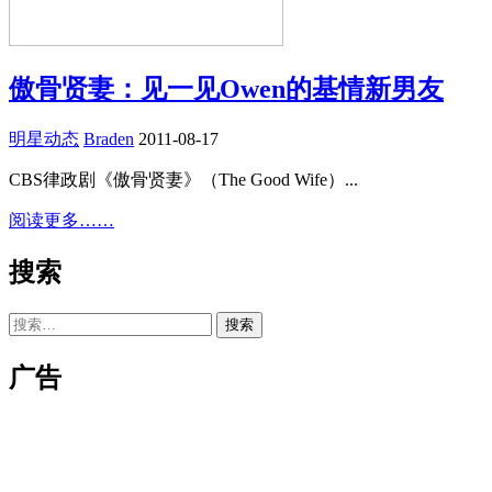
傲骨贤妻：见一见Owen的基情新男友
明星动态
Braden
2011-08-17
CBS律政剧《傲骨贤妻》（The Good Wife）...
阅读更多……
搜索
搜
索：
广告