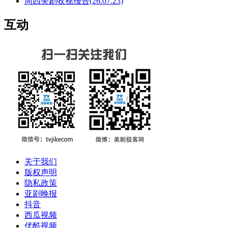
周四美剧收视报告(26.07.23)
互动
关于我们
版权声明
隐私政策
亚剧晚报
抖音
西瓜视频
优酷视频