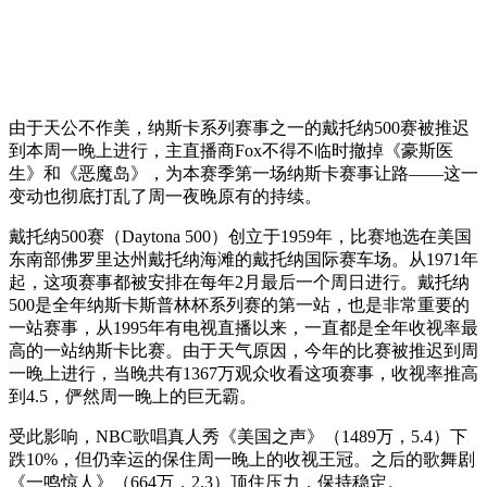
由于天公不作美，纳斯卡系列赛事之一的戴托纳500赛被推迟
到本周一晚上进行，主直播商Fox不得不临时撤掉《豪斯医
生》和《恶魔岛》，为本赛季第一场纳斯卡赛事让路——这一
变动也彻底打乱了周一夜晚原有的持续。
戴托纳500赛（Daytona 500）创立于1959年，比赛地选在美国
东南部佛罗里达州戴托纳海滩的戴托纳国际赛车场。从1971年
起，这项赛事都被安排在每年2月最后一个周日进行。戴托纳
500是全年纳斯卡斯普林杯系列赛的第一站，也是非常重要的
一站赛事，从1995年有电视直播以来，一直都是全年收视率最
高的一站纳斯卡比赛。由于天气原因，今年的比赛被推迟到周
一晚上进行，当晚共有1367万观众收看这项赛事，收视率推高
到4.5，俨然周一晚上的巨无霸。
受此影响，NBC歌唱真人秀《美国之声》（1489万，5.4）下
跌10%，但仍幸运的保住周一晚上的收视王冠。之后的歌舞剧
《一鸣惊人》（664万，2.3）顶住压力，保持稳定。