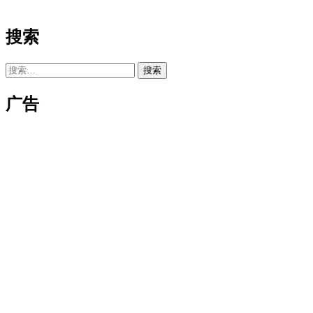
搜索
搜
索：
广告