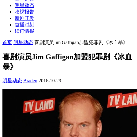
明星动态
收视报告
新剧开发
首播时刻
续订情报
首页
明星动态
喜剧演员Jim Gaffigan加盟犯罪剧《冰血暴》
喜剧演员Jim Gaffigan加盟犯罪剧《冰血
暴》
明星动态
Braden
2016-10-29