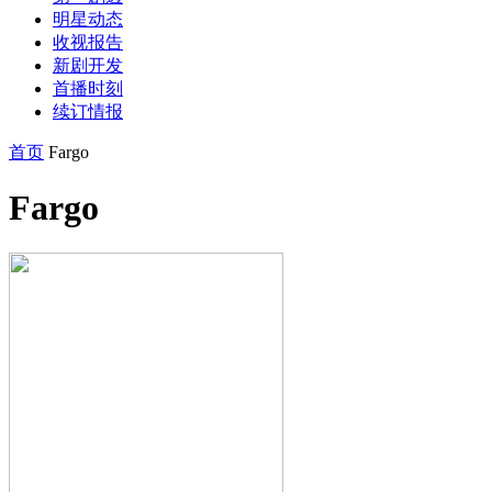
明星动态
收视报告
新剧开发
首播时刻
续订情报
首页
Fargo
Fargo