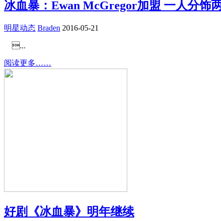
冰血暴：Ewan McGregor加盟 一人分饰
明星动态
Braden
2016-05-21
...
阅读更多……
好剧《冰血暴》明年继续