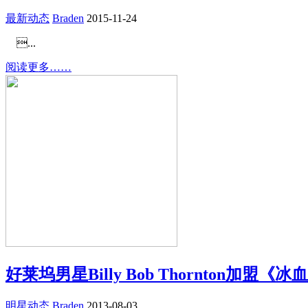
最新动态
Braden
2015-11-24
...
阅读更多……
好莱坞男星Billy Bob Thornton加盟
明星动态
Braden
2013-08-03