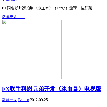
FX同名影片翻拍剧《冰血暴》（Fargo）邀请一位好莱...
阅读更多……
FX联手科恩兄弟开发《冰血暴》电视版
新剧开发
Braden
2012-09-25